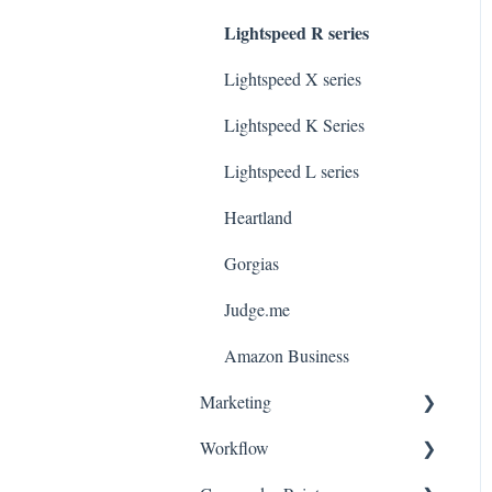
Lightspeed R series
Lightspeed X series
Lightspeed K Series
Lightspeed L series
Heartland
Gorgias
Judge.me
Amazon Business
Marketing
Workflow
Consentement