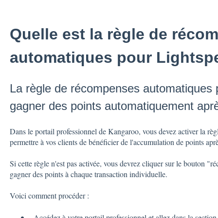
Quelle est la règle de réc
automatiques pour Lightspe
La règle de récompenses automatiques p
gagner des points automatiquement aprè
Dans le portail professionnel de Kangaroo, vous devez activer la r
permettre à vos clients de bénéficier de l'accumulation de points apr
Si cette règle n'est pas activée, vous devrez cliquer sur le bouton "
gagner des points à chaque transaction individuelle.
Voici comment procéder :
Accédez à votre portail professionnel et allez dans la sectio