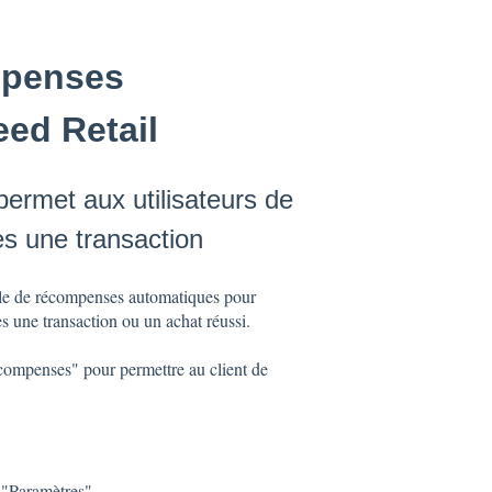
ompenses
ed Retail
ermet aux utilisateurs de
s une transaction
ègle de récompenses automatiques pour
ès une transaction ou un achat réussi.
récompenses" pour permettre au client de
n "Paramètres".