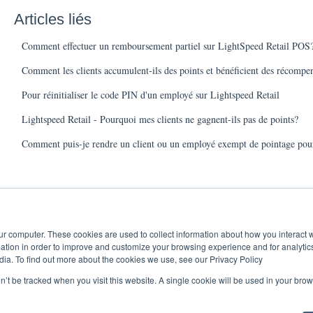
Articles liés
Comment effectuer un remboursement partiel sur LightSpeed Retail POS
Comment les clients accumulent-ils des points et bénéficient des récompe
Pour réinitialiser le code PIN d'un employé sur Lightspeed Retail
Lightspeed Retail - Pourquoi mes clients ne gagnent-ils pas de points?
Comment puis-je rendre un client ou un employé exempt de pointage pour
ur computer. These cookies are used to collect information about how you interact w
tion in order to improve and customize your browsing experience and for analytics
dia. To find out more about the cookies we use, see our Privacy Policy
on’t be tracked when you visit this website. A single cookie will be used in your b