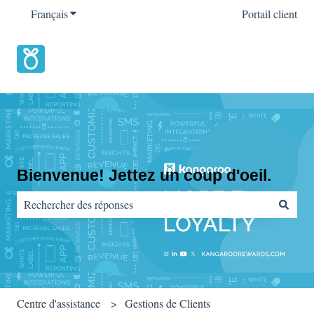
Français
Afficher le sous-menu pour les traductions
Portail client
Bienvenue! Jettez un coup d'oeil.
Il n'y a aucune suggestion car le champ de recherche est vide.
Centre d'assistance
Gestions de Clients