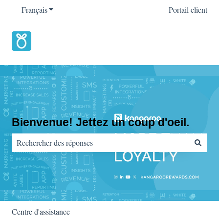
Français
Afficher le sous-menu pour les traductions
Portail client
Bienvenue! Jettez un coup d'oeil.
Il n'y a aucune suggestion car le champ de recherche est vide.
Centre d'assistance