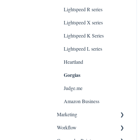
Lightspeed R series
Lightspeed X series
Lightspeed K Series
Lightspeed L series
Heartland
Gorgias
Judge.me
Amazon Business
Marketing
Workflow
Consentement