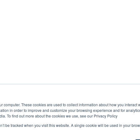
ur computer. These cookies are used to collect information about how you interact w
tion in order to improve and customize your browsing experience and for analytics
dia. To find out more about the cookies we use, see our Privacy Policy
on’t be tracked when you visit this website. A single cookie will be used in your b