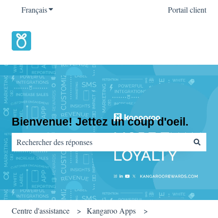
Français
Afficher le sous-menu pour les traductions
Portail client
Bienvenue! Jettez un coup d'oeil.
Il n'y a aucune suggestion car le champ de recherche est vide.
Centre d'assistance
Kangaroo Apps