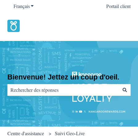
Français
Afficher le sous-menu pour les traductions
Portail client
Bienvenue! Jettez un coup d'oeil.
Il n'y a aucune suggestion car le champ de recherche est vide.
Centre d'assistance
Suivi Geo-Live