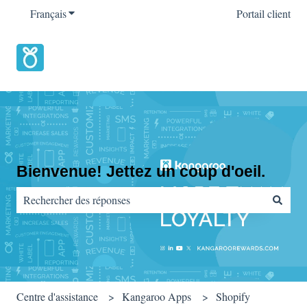
Français
Afficher le sous-menu pour les traductions
Portail client
Bienvenue! Jettez un coup d'oeil.
Il n'y a aucune suggestion car le champ de recherche est vide.
Centre d'assistance
Kangaroo Apps
Shopify