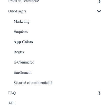
Profil de l'entreprise
Marketing
One-Pagers
Branches
Marketing
Enquêtes
App Colors
Règles
E-Commerce
Enrôlement
Sécurité et confidentialité
FAQ
API
FAQ- Lightspeed R Series