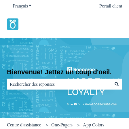
Français
Afficher le sous-menu pour les traductions
Portail client
Bienvenue! Jettez un coup d'oeil.
Il n'y a aucune suggestion car le champ de recherche est vide.
Centre d'assistance
One-Pagers
App Colors