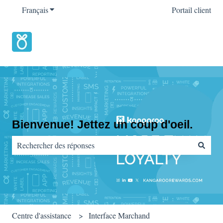
Français
Afficher le sous-menu pour les traductions
Portail client
Bienvenue! Jettez un coup d'oeil.
Il n'y a aucune suggestion car le champ de recherche est vide.
Centre d'assistance
Interface Marchand