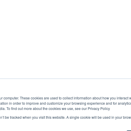
ur computer. These cookies are used to collect information about how you interact w
tion in order to improve and customize your browsing experience and for analytics
dia. To find out more about the cookies we use, see our Privacy Policy
on’t be tracked when you visit this website. A single cookie will be used in your b