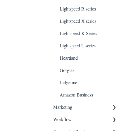
Lightspeed R series
Lightspeed X series
Lightspeed K Series
Lightspeed L series
Heartland
Gorgias
Judge.me
Amazon Business
Marketing
Workflow
Consentement