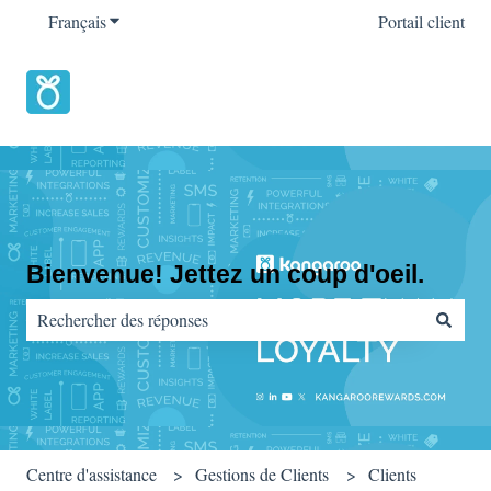
Français
Afficher le sous-menu pour les traductions
Portail client
Bienvenue! Jettez un coup d'oeil.
Il n'y a aucune suggestion car le champ de recherche est vide.
Centre d'assistance
Gestions de Clients
Clients