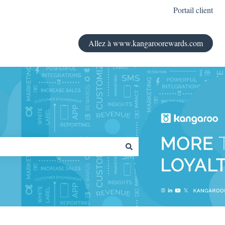
Portail client
Allez à www.kangaroorewards.com