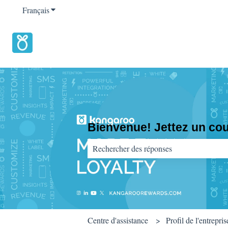
Français
Afficher le sous-menu pour les traductions
Bienvenue! Jettez un coup
Il n'y a aucune suggestion car le champ d
Centre d'assistance
Profil de l'entrepris